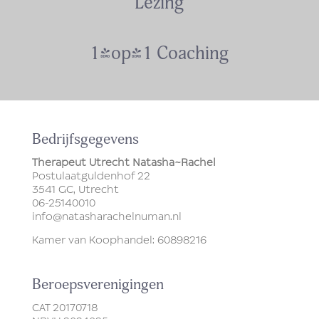
Lezing
1-op-1 Coaching
Bedrijfsgegevens
Therapeut Utrecht Natasha~Rachel
Postulaatguldenhof 22
3541 GC, Utrecht
06-25140010
info@natasharachelnuman.nl
Kamer van Koophandel: 60898216
Beroepsverenigingen
CAT
20170718