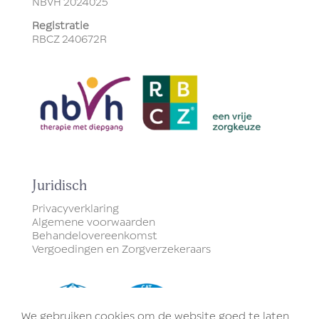
NBVH
2024025
Registratie
RBCZ
240672R
Juridisch
Privacyverklaring
Algemene voorwaarden
Behandelovereenkomst
Vergoedingen en Zorgverzekeraars
We gebruiken cookies om de website goed te laten